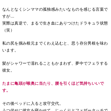
なんとなくシンママの孤独感みたいなものを感じる言葉で
すが…
実際は真逆で、まるで生き血にありつけたドラキュラ状態
（笑）
私の尻を掴み根元までくわえ込むと、思う存分男根を味わ
います。
髪がシャワーで濡れることもかまわず、夢中でフェラする
彼女。
たまに亀頭が喉奥に当たり、腰を引くほど気持ちいいで
す。
その後ベッドに入ると攻守交代。
うつ伏せに彼女を寝かせて、じっくりとフェザータッチで