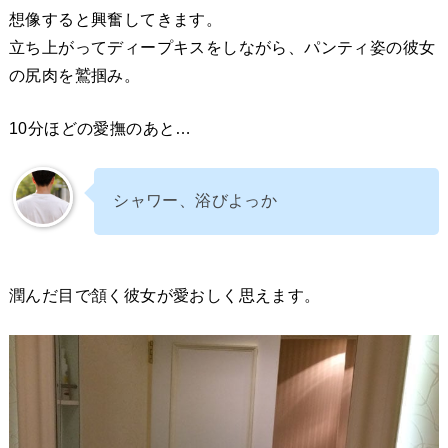
想像すると興奮してきます。
立ち上がってディープキスをしながら、パンティ姿の彼女
の尻肉を鷲掴み。
10分ほどの愛撫のあと…
シャワー、浴びよっか
潤んだ目で頷く彼女が愛おしく思えます。