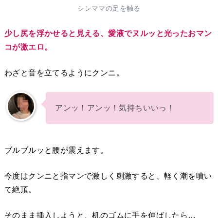
シンママの足を触る
少し尻を浮かせると見える、愛液でヌルッと光ったおマン
コが激エロ。
わざと音を立てるようにクンニ。
アンッ！アンッ！気持ちいいっ！
ブルブルッと腰が震えます。
今度はクンニと指マンで激しく刺激すると、軽く潮を噴い
て絶頂。
そのまま挿入しようと、机のゴムに手を伸ばしたら…