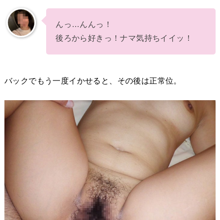
んっ…んんっ！
後ろから好きっ！ナマ気持ちイイッ！
バックでもう一度イかせると、その後は正常位。