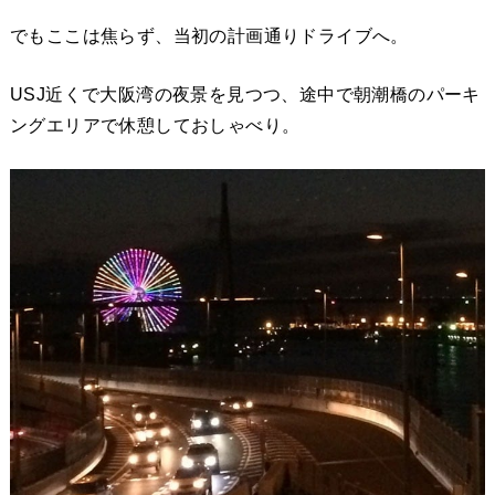
でもここは焦らず、当初の計画通りドライブへ。
USJ近くで大阪湾の夜景を見つつ、途中で朝潮橋のパーキ
ングエリアで休憩しておしゃべり。