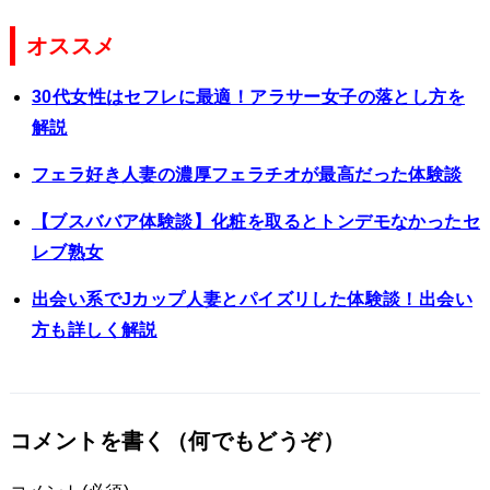
と出会い方…
オススメ
30代女性はセフレに最適！アラサー女子の落とし方を
解説
フェラ好き人妻の濃厚フェラチオが最高だった体験談
【ブスババア体験談】化粧を取るとトンデモなかったセ
レブ熟女
出会い系でJカップ人妻とパイズリした体験談！出会い
方も詳しく解説
コメントを書く（何でもどうぞ）