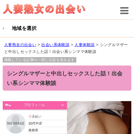
地域を選択
人妻熟女の出会い
>
出会い系体験談
>
人妻体験談
>
シングルマザー
と中出しセックスした話！出会い系シンママ体験談
掲載している記事の一部に広告を含みます
シングルマザーと中出しセックスした話！出会
い系シンママ体験談