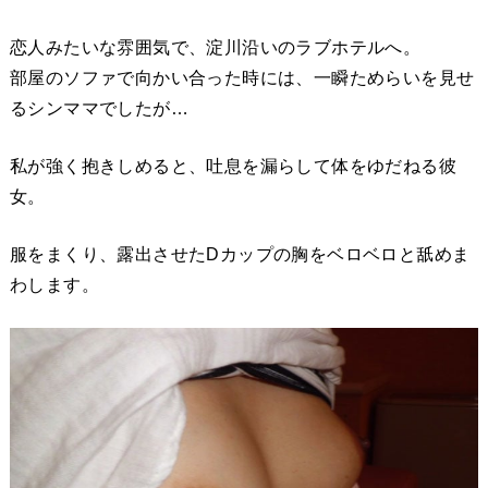
恋人みたいな雰囲気で、淀川沿いのラブホテルへ。
部屋のソファで向かい合った時には、一瞬ためらいを見せ
るシンママでしたが…
私が強く抱きしめると、吐息を漏らして体をゆだねる彼
女。
服をまくり、露出させたDカップの胸をベロベロと舐めま
わします。